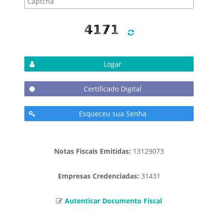
Logar
Certificado Digital
Esqueceu sua Senha
Notas Fiscais Emitidas:
13129073
Empresas Credenciadas:
31431
Autenticar Documento Fiscal